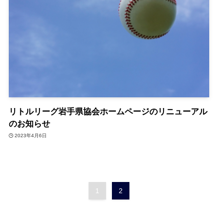
リトルリーグ岩手県協会ホームページのリニューアル
のお知らせ
2023年4月6日
1
2